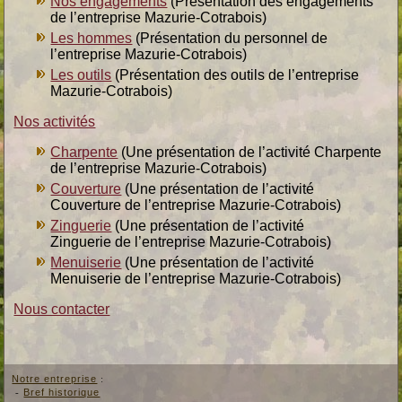
Nos engagements
(Présentation des engagements
de l’entreprise Mazurie-Cotrabois)
Les hommes
(Présentation du personnel de
l’entreprise Mazurie-Cotrabois)
Les outils
(Présentation des outils de l’entreprise
Mazurie-Cotrabois)
Nos activités
Charpente
(Une présentation de l’activité Charpente
de l’entreprise Mazurie-Cotrabois)
Couverture
(Une présentation de l’activité
Couverture de l’entreprise Mazurie-Cotrabois)
Zinguerie
(Une présentation de l’activité
Zinguerie de l’entreprise Mazurie-Cotrabois)
Menuiserie
(Une présentation de l’activité
Menuiserie de l’entreprise Mazurie-Cotrabois)
Nous contacter
Notre entreprise
:
-
Bref historique